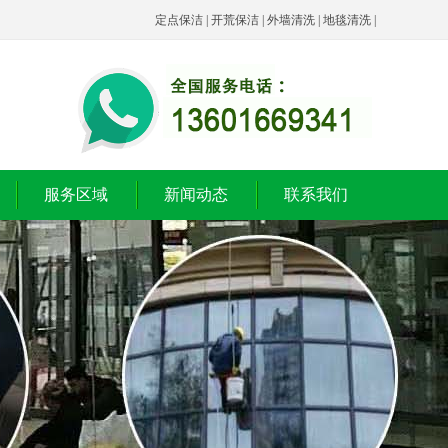
定点保洁
|
开荒保洁
|
外墙清洗
|
地毯清洗
|
服务区域
新闻动态
联系我们