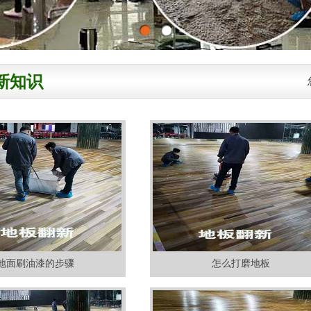
新知识
地面刷油漆的步骤
怎么打磨地板