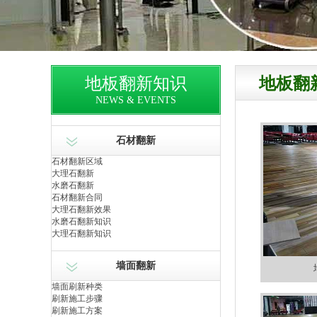
地板翻新知识
地板翻
NEWS & EVENTS
石材翻新
石材翻新区域
大理石翻新
水磨石翻新
石材翻新合同
大理石翻新效果
水磨石翻新知识
大理石翻新知识
墙面翻新
墙面刷新种类
刷新施工步骤
刷新施工方案