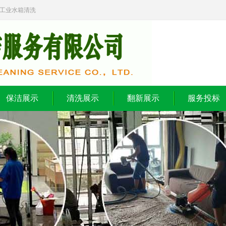
,工业水箱清洗
保洁展示
清洗展示
翻新展示
服务投标