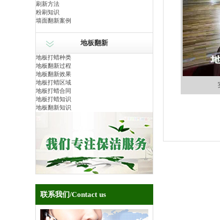
刷新方法
粉刷知识
墙面翻新案例
地板翻新
地板打蜡种类
地板翻新过程
地板翻新效果
地板打蜡区域
地板打蜡合同
地板打蜡知识
地板翻新知识
联系我们
/Contact us