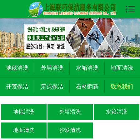

首页

关于我们
服务项目
保洁展示
地毯清洗
外墙清洗
水箱清洗
地面清洗
清洗展示
开荒保洁
定点保洁
石材翻新
联系我们
翻新展示
服务投标
地毯清洗
外墙清洗
水箱清洗
服务区域
地面清洗
沙发清洗
新闻动态