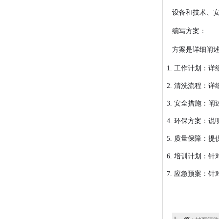
设备和技术、
编写方案：
方案是详细阐
工作计划：详
清洗流程：详
安全措施：阐
环保方案：说
质量保障：提
培训计划：针
应急预案：针