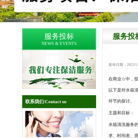
服务投标
服务投
NEWS & EVENTS
发布日期：2023/11/1
在商业☆中，
以下是对水箱
环节的探讨。
联系我们
/Contact us
主题和目标：
水箱清洗服务
求、时间表、