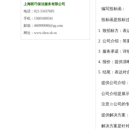
上海联巧保洁服务有限公司
编写投标函：
电话：021-51637695
手机：13601669341
投标函是投标
邮箱：460990080@qq.com
致招标方：表
网址：www.shcn.sh.cn
公司介绍：简
服务承诺：详
报价：提供清
结尾：表达对
提供公司介绍
公司介绍是展
注意☆公司的
提供解决方案
解决方案是针