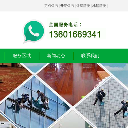
定点保洁
|
开荒保洁
|
外墙清洗
|
地毯清洗
|
服务区域
新闻动态
联系我们